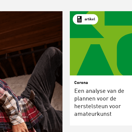
artikel
Corona
Een analyse van de
plannen voor de
herstelsteun voor
amateurkunst