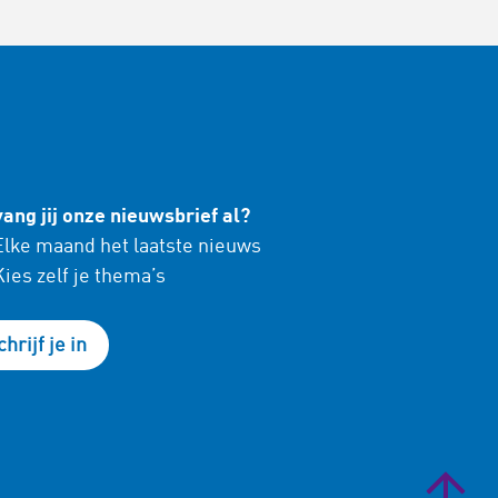
ang jij onze nieuwsbrief al?
lke maand het laatste nieuws
ies zelf je thema’s
chrijf je in