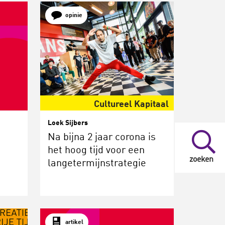
opinie
Cultureel Kapitaal
Loek Sijbers
Na bijna 2 jaar corona is
het hoog tijd voor een
zoeken
langetermijnstrategie
artikel