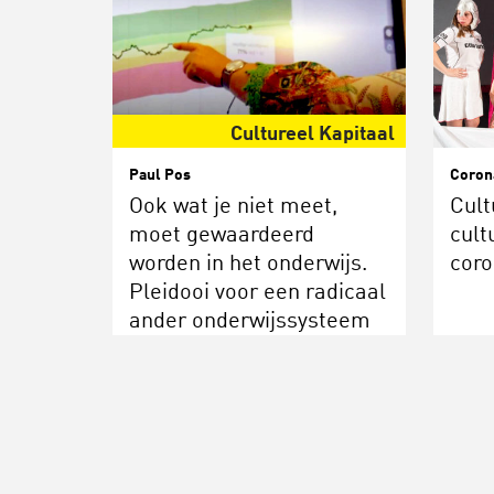
Cultureel Kapitaal
Paul Pos
Coron
Ook wat je niet meet,
Cult
moet gewaardeerd
cult
worden in het onderwijs.
coro
Pleidooi voor een radicaal
ander onderwijssysteem