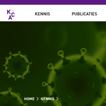
Overslaan en naar de inhoud gaan
KENNIS
PUBLICATIES
HOME
KENNIS