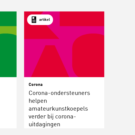
artikel
Corona
Corona-ondersteuners
helpen
amateurkunstkoepels
verder bij corona-
uitdagingen