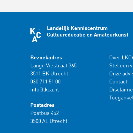
Landelijk Kenniscentrum
Cultuureducatie en Amateurkunst
Bezoekadres
Over LKC
Lange Viestraat 365
Stel een 
3511 BK Utrecht
Onze advi
030 711 51 00
Contact
info@lkca.nl
Disclaime
Toegankel
Postadres
Postbus 452
3500 AL Utrecht