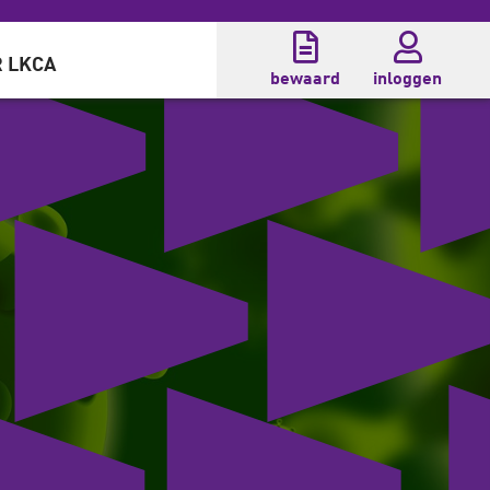
 LKCA
bewaard
inloggen