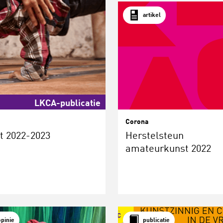
artikel
LKCA-publicatie
Corona
t 2022-2023
Herstelsteun
amateurkunst 2022
opinie
publicatie