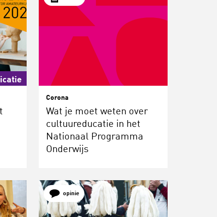
icatie
Corona
t
Wat je moet weten over
cultuureducatie in het
Nationaal Programma
Onderwijs
opinie