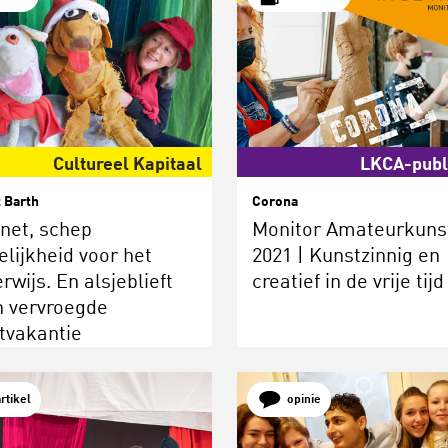
Cultureel Kapitaal
LKCA-publ
 Barth
Corona
net, schep
Monitor Amateurkuns
elijkheid voor het
2021 | Kunstzinnig en
rwijs. En alsjeblieft
creatief in de vrije tijd
 vervroegde
tvakantie
artikel
opinie