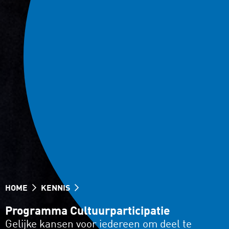
HOME
KENNIS
Programma Cultuurparticipatie
Gelijke kansen voor iedereen om deel te