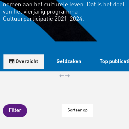
nemen aan het culturele leven. Dat is het doel
van het vierjarig programma
Cultuurparticipatie 2021-2024.
Overzicht
Geldzaken
Top publicat
Filter
Sorteer op