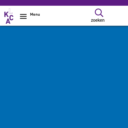
Overslaan en naar de inhoud gaan
Menu
zoeken