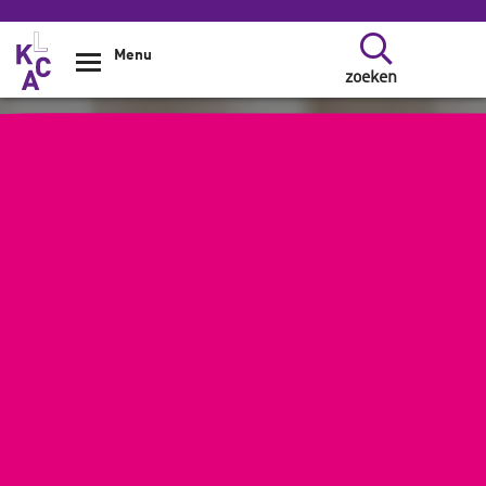
Overslaan en naar de inhoud gaan
Menu
zoeken