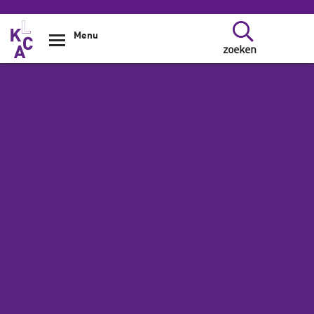
Overslaan en naar de inhoud gaan
Menu
zoeken