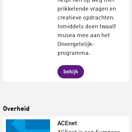
helpt hen op weg met
prikkelende vragen en
creatieve opdrachten.
Inmiddels doen twaalf
musea mee aan het
Onvergetelijk-
programma.
bekijk
Overheid
ACEnet