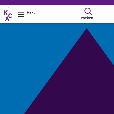
Overslaan en naar de inhoud gaan
Menu
zoeken