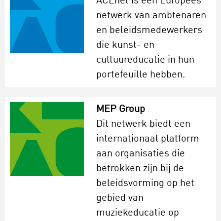
ACEnet is een Europees
netwerk van ambtenaren
en beleidsmedewerkers
die kunst- en
cultuureducatie in hun
portefeuille hebben.
MEP Group
Dit netwerk biedt een
internationaal platform
aan organisaties die
betrokken zijn bij de
beleidsvorming op het
gebied van
muziekeducatie op