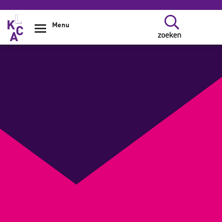
Overslaan en naar de inhoud gaan
Menu
zoeken