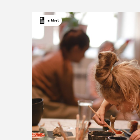
artikel