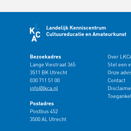
Landelijk Kenniscentrum
Cultuureducatie en Amateurkunst
Bezoekadres
Over LKC
Lange Viestraat 365
Stel een 
3511 BK Utrecht
Onze advi
030 711 51 00
Contact
info@lkca.nl
Disclaime
Toegankel
Postadres
Postbus 452
3500 AL Utrecht