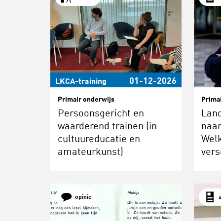
01-12-2026
LKCA-training
Primair onderwijs
Prima
Persoonsgericht en
Land
waarderend trainen (in
naar
cultuureducatie en
Welk
amateurkunst)
vers
opinie