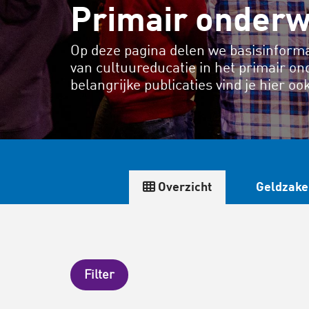
Primair onderw
Op deze pagina delen we basisinforma
van cultuureducatie in het primair on
belangrijke publicaties vind je hier oo
Overzicht
Geldzake
Filter