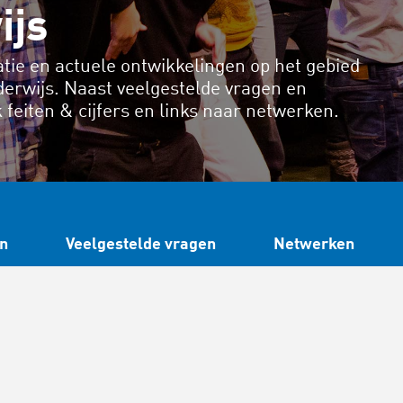
ijs
tie en actuele ontwikkelingen op het gebied
derwijs. Naast veelgestelde vragen en
k feiten & cijfers en links naar netwerken.
n
Veelgestelde vragen
Netwerken