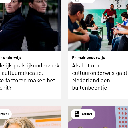
ir onderwijs
Primair onderwijs
elijk praktijkonderzoek
Als het om
 cultuureducatie:
cultuuronderwijs gaat,
e factoren maken het
Nederland een
chil?
buitenbeentje
artikel
artikel