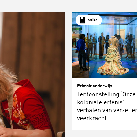
artikel
Primair onderwijs
Tentoonstelling ‘Onze
koloniale erfenis’:
verhalen van verzet e
veerkracht