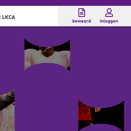
 LKCA
bewaard
inloggen