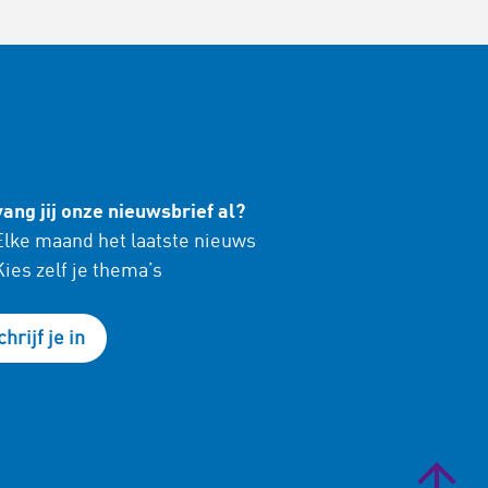
ang jij onze nieuwsbrief al?
lke maand het laatste nieuws
ies zelf je thema’s
chrijf je in