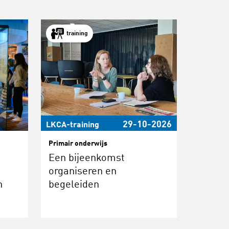
training
29-10-2026
LKCA-training
Primair onderwijs
Een bijeenkomst
organiseren en
n
begeleiden