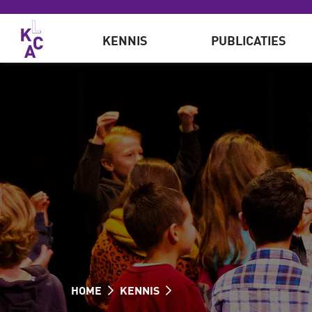
Overslaan en naar de inhoud gaan
KENNIS
PUBLICATIES
HOME
KENNIS