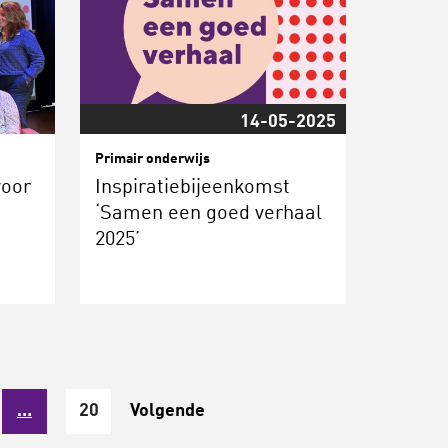
14-05-2025
Primair onderwijs
voor
Inspiratiebijeenkomst
‘Samen een goed verhaal
2025’
…
20
Volgende