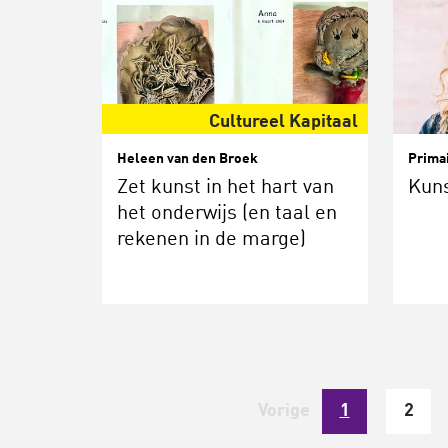
Cultureel Kapitaal
Heleen van den Broek
Prima
Zet kunst in het hart van
Kuns
het onderwijs (en taal en
rekenen in de marge)
Vorige
1
2