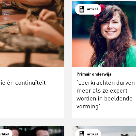
artikel
Primair onderwijs
ie én continuïteit
‘Leerkrachten durven
meer als ze expert
worden in beeldende
vorming’
artikel
artikel