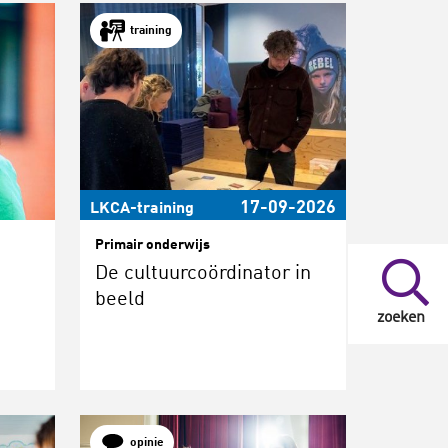
training
17-09-2026
LKCA-training
Primair onderwijs
De cultuurcoördinator in
beeld
zoeken
opinie