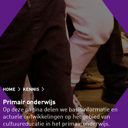
HOME
KENNIS
Primair onderwijs
Op deze pagina delen we basisinformatie en
actuele ontwikkelingen op het gebied van
cultuureducatie in het primair onderwijs.