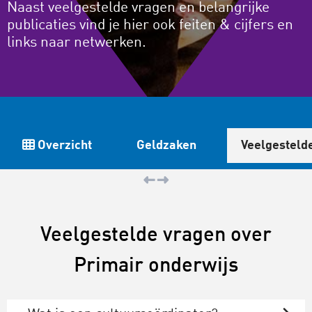
Naast veelgestelde vragen en belangrijke
publicaties vind je hier ook feiten & cijfers en
links naar netwerken.
Overzicht
Geldzaken
Veelgesteld
Veelgestelde vragen over
Primair onderwijs