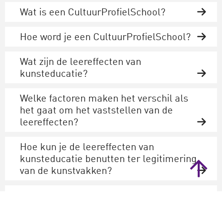
Wat is een CultuurProfielSchool?
Hoe word je een CultuurProfielSchool?
Wat zijn de leereffecten van
kunsteducatie?
Welke factoren maken het verschil als
het gaat om het vaststellen van de
leereffecten?
Hoe kun je de leereffecten van
kunsteducatie benutten ter legitimering
van de kunstvakken?
Is er een verdiepende opleiding na het
afronden van de icc-cursus?