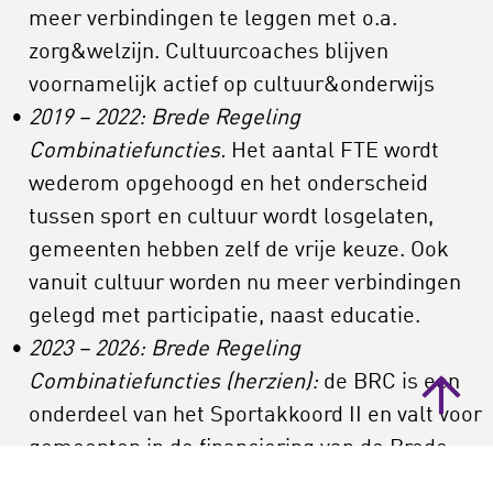
meer verbindingen te leggen met o.a.
zorg&welzijn. Cultuurcoaches blijven
voornamelijk actief op cultuur&onderwijs
2019 – 2022: Brede Regeling
Combinatiefuncties.
Het aantal FTE wordt
wederom opgehoogd en het onderscheid
tussen sport en cultuur wordt losgelaten,
gemeenten hebben zelf de vrije keuze. Ook
vanuit cultuur worden nu meer verbindingen
gelegd met participatie, naast educatie.
2023 – 2026: Brede Regeling
Combinatiefuncties (herzien):
de BRC is een
onderdeel van het Sportakkoord II en valt voor
gemeenten in de financiering van de Brede
Specifieke Uitkering voor sport en bewegen,