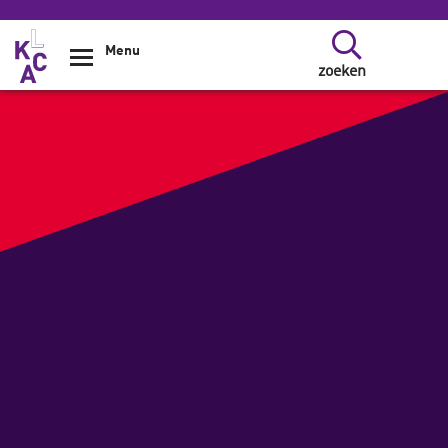
Overslaan en naar de inhoud gaan
Menu
zoeken