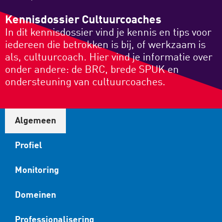
Kennisdossier Cultuurcoaches
In dit kennisdossier vind je kennis en tips voor
iedereen die betrokken is bij, of werkzaam is
als, cultuurcoach. Hier vind je informatie over
onder andere: de BRC, brede SPUK en
ondersteuning van cultuurcoaches.
Algemeen
Profiel
Monitoring
Domeinen
Professionalisering