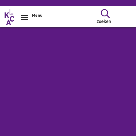
Overslaan en naar de inhoud gaan
Menu
zoeken