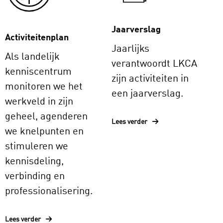
Jaarverslag
Activiteitenplan
Jaarlijks
Als landelijk
verantwoordt LKCA
kenniscentrum
zijn activiteiten in
monitoren we het
een jaarverslag.
werkveld in zijn
geheel, agenderen
Lees verder
we knelpunten en
stimuleren we
kennisdeling,
verbinding en
professionalisering.
Lees verder