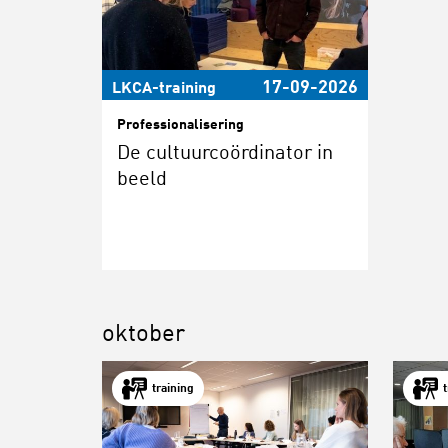
17-09-2026
LKCA-training
Professionalisering
De cultuurcoördinator in
beeld
oktober
training