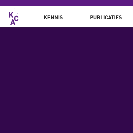
Overslaan en naar de inhoud gaan
KENNIS
PUBLICATIES