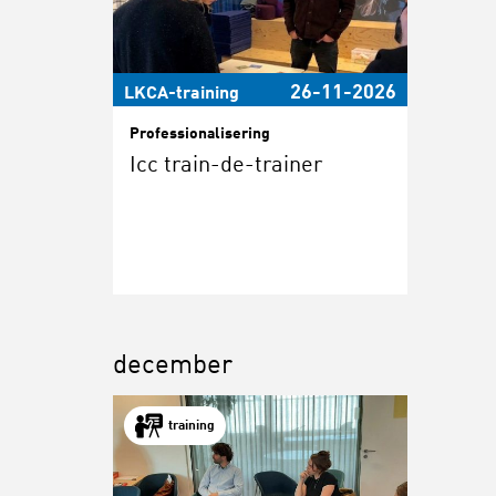
26-11-2026
LKCA-training
Professionalisering
Icc train-de-trainer
december
training