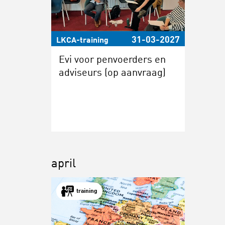
31-03-2027
LKCA-training
Evi voor penvoerders en
adviseurs (op aanvraag)
april
training