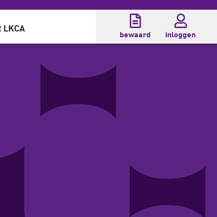
 LKCA
bewaard
inloggen