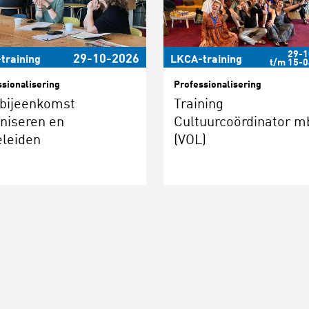
29-1
29-10-2026
training
LKCA-training
t/m 15-
ssionalisering
Professionalisering
bijeenkomst
Training
niseren en
Cultuurcoördinator m
leiden
(VOL)