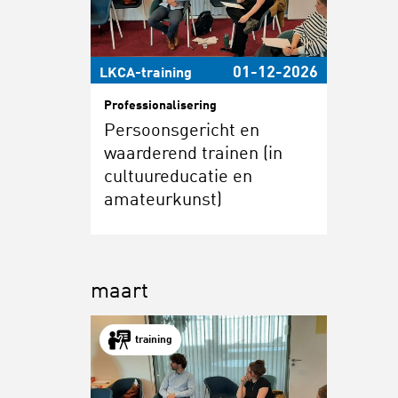
01-12-2026
LKCA-training
Professionalisering
Persoonsgericht en
waarderend trainen (in
cultuureducatie en
amateurkunst)
maart
training