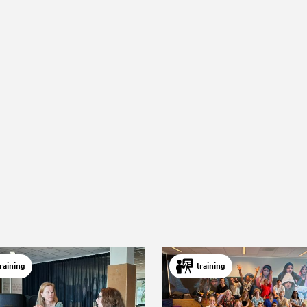
training
training