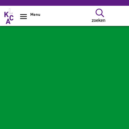
Overslaan en naar de inhoud gaan
Menu
zoeken