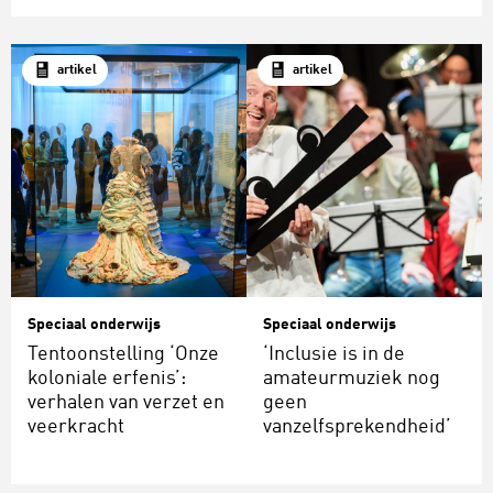
artikel
artikel
Speciaal onderwijs
Speciaal onderwijs
Tentoonstelling ‘Onze
‘Inclusie is in de
koloniale erfenis’:
amateurmuziek nog
verhalen van verzet en
geen
veerkracht
vanzelfsprekendheid’