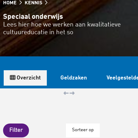
HOME
KENNIS
Speciaal onderwijs
Lees hier hoe we werken aan kwalitatieve
cultuureducatie in het so
Overzicht
Geldzaken
Veelgesteld
Filter
Sorteer op