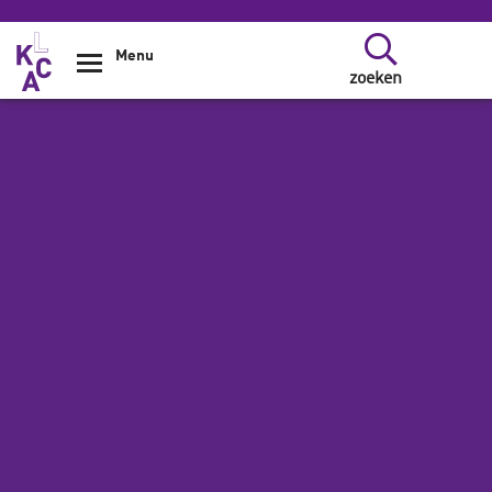
Overslaan en naar de inhoud gaan
Menu
zoeken