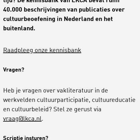
tijd? De kennisbank van LKCA bevat ruim
40.000 beschrijvingen van publicaties over
cultuurbeoefening in Nederland en het
buitenland.
Raadpleeg onze kennisbank
Vragen
?
Heb je vragen over vakliteratuur in de
werkvelden cultuurparticipatie, cultuureducatie
en cultuurbeleid? Stel ze gerust via
vraag@lkca.nl
.
Scriptie insturen?