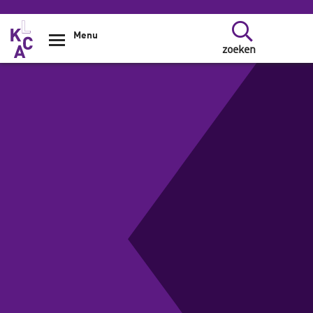
Overslaan en naar de inhoud gaan
Menu
zoeken