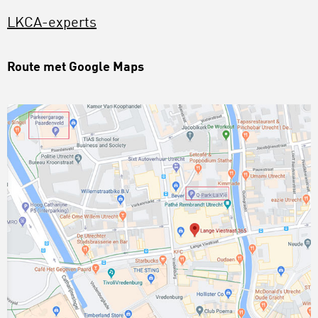
LKCA-experts
Route met Google Maps