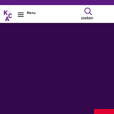
Overslaan en naar de inhoud gaan
Menu
zoeken