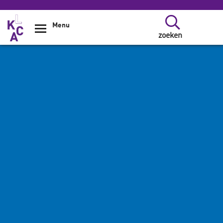
Overslaan en naar de inhoud gaan
Menu
zoeken