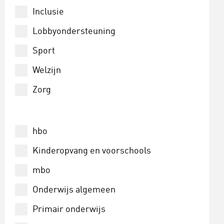
Theater en drama
Inclusie
Lobbyondersteuning
Sport
Welzijn
Zorg
hbo
Kinderopvang en voorschools
mbo
Onderwijs algemeen
Primair onderwijs