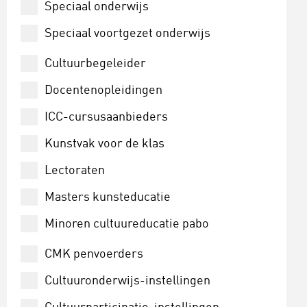
Speciaal onderwijs
Speciaal voortgezet onderwijs
Voortgezet onderwijs
Cultuurbegeleider
wo
Docentenopleidingen
ICC-cursusaanbieders
Kunstvak voor de klas
Lectoraten
Masters kunsteducatie
Minoren cultuureducatie pabo
CMK penvoerders
Cultuuronderwijs-instellingen