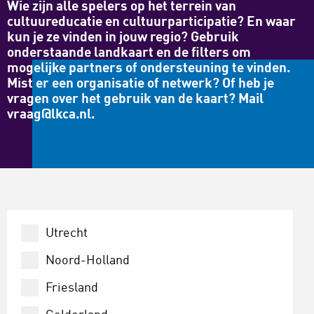
Wie zijn alle spelers op het terrein van
cultuureducatie en cultuurparticipatie? En waar
kun je ze vinden in jouw regio? Gebruik
onderstaande landkaart en de filters om
mogelijke partners of ondersteuning te vinden.
Mist er een organisatie of netwerk? Of heb je
vragen over het gebruik van de kaart? Mail
vraag@lkca.nl.
Utrecht
Noord-Holland
Friesland