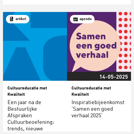
artikel
agenda
14-05-2025
Cultuureducatie met
Cultuureducatie met
Kwaliteit
Kwaliteit
Een jaar na de
Inspiratiebijeenkomst
Bestuurlijke
‘Samen een goed
Afspraken
verhaal 2025’
Cultuurbeoefening:
trends, nieuwe