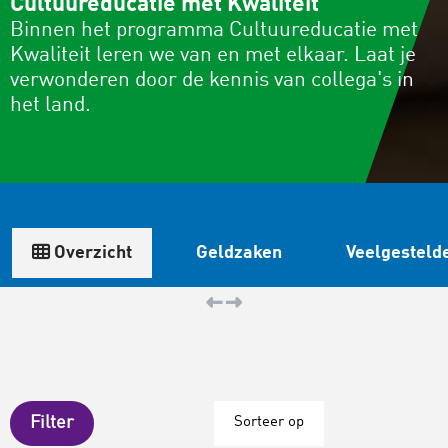
Cultuureducatie met Kwaliteit
Binnen het programma Cultuureducatie met
Kwaliteit leren we van en met elkaar. Laat je
verwonderen door de kennis van collega's in
het land.
Overzicht
Geldzaken
Veelgesteld
Filter
Sorteer op