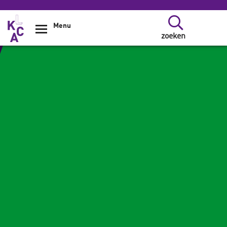
Overslaan en naar de inhoud gaan
Menu
zoeken