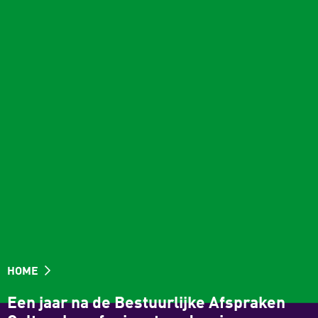
HOME
Een jaar na de Bestuurlijke Afspraken