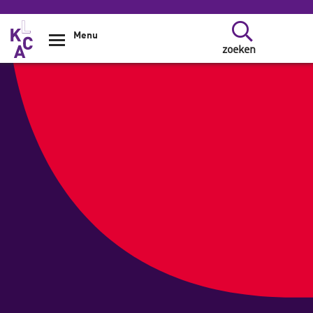
Overslaan en naar de inhoud gaan
Menu
zoeken