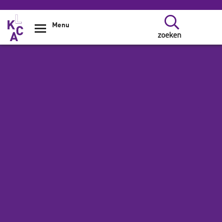
Overslaan en naar de inhoud gaan
Menu
zoeken