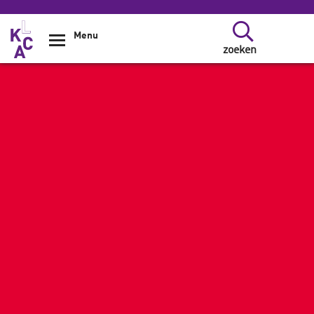
Overslaan en naar de inhoud gaan
Menu
zoeken