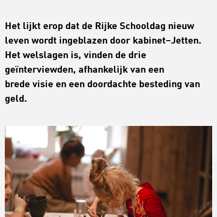
Het lijkt erop dat de Rijke Schooldag nieuw
leven wordt ingeblazen door
k
abinet
–
Jetten
.
Het welslagen is, vinden de drie
geïnterviewden, afhankelijk va
n
een
brede
visie
en een doordachte besteding van
geld.