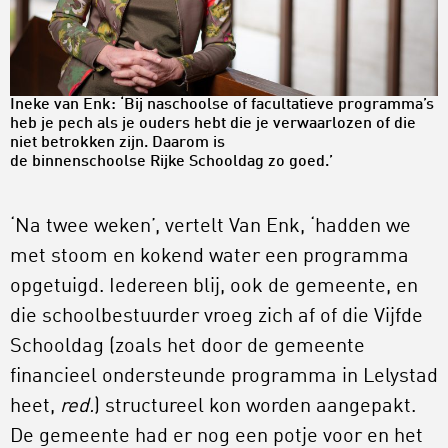
Ineke van Enk: ‘Bij naschoolse of facultatieve programma’s
heb je pech als je ouders hebt die je verwaarlozen of die
niet betrokken zijn. Daarom is
de binnenschoolse Rijke Schooldag zo goed.’
‘Na twee weken’, vertelt Van Enk, ‘hadden we
met stoom en kokend water een programma
opgetuigd. Iedereen blij, ook de gemeente, en
die schoolbestuurder vroeg zich af of die Vijfde
Schooldag (zoals het door de gemeente
financieel ondersteunde programma in Lelystad
heet,
red.
) structureel kon worden aangepakt.
De gemeente had er nog een potje voor en het