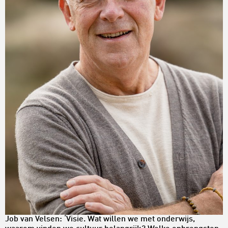
Job van Velsen: ‘Visie. Wat willen we met onderwijs,