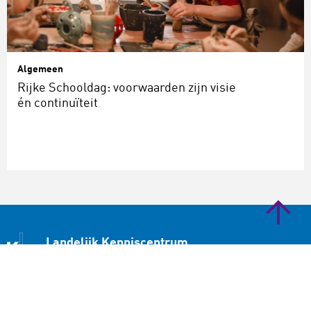
Algemeen
Rijke Schooldag: voorwaarden zijn visie
én continuïteit
Landelijk Kenniscentrum
Cultuureducatie en Amateurkunst