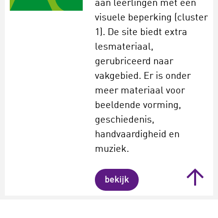
aan leerlingen met een
visuele beperking (cluster
1). De site biedt extra
lesmateriaal,
gerubriceerd naar
vakgebied. Er is onder
meer materiaal voor
beeldende vorming,
geschiedenis,
handvaardigheid en
muziek.
bekijk
MuziekSpeciaal