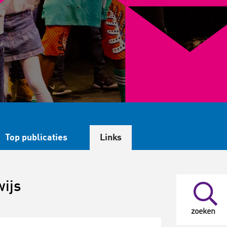
Top publicaties
Links
wijs
zoeken