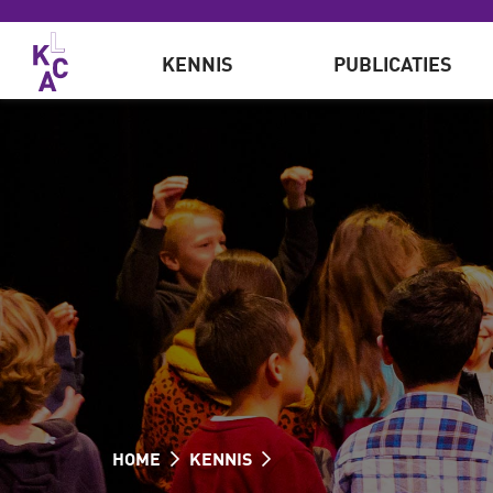
Overslaan en naar de inhoud gaan
KENNIS
PUBLICATIES
HOME
KENNIS