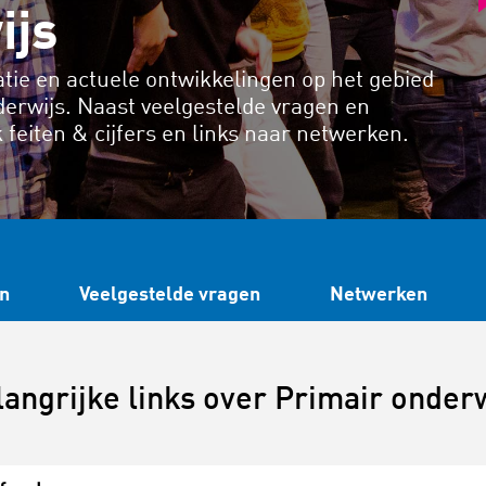
ijs
tie en actuele ontwikkelingen op het gebied
derwijs. Naast veelgestelde vragen en
k feiten & cijfers en links naar netwerken.
n
Veelgestelde vragen
Netwerken
angrijke links over Primair onder