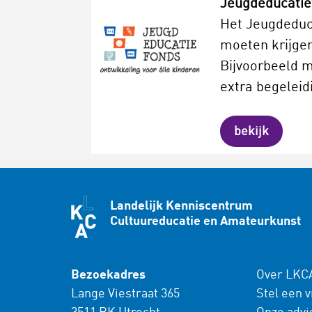
Jeugdeducatie
Het Jeugdeduca
moeten krijgen
Bijvoorbeeld 
extra begeleid
bekijk
Landelijk Kenniscentrum
Cultuureducatie en Amateurkunst
Bezoekadres
Over LKC
Lange Viestraat 365
Stel een 