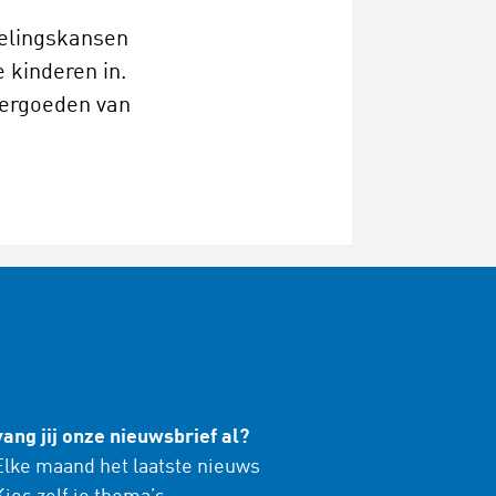
kelingskansen
 kinderen in.
vergoeden van
ang jij onze nieuwsbrief al?
lke maand het laatste nieuws