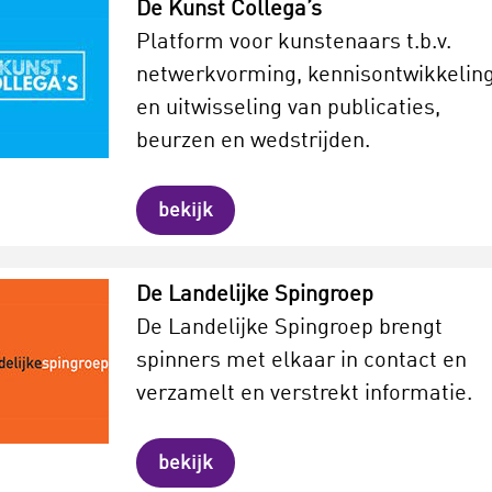
De Kunst Collega’s
Platform voor kunstenaars t.b.v.
netwerkvorming, kennisontwikkeling
en uitwisseling van publicaties,
beurzen en wedstrijden.
bekijk
De Landelijke Spingroep
De Landelijke Spingroep brengt
spinners met elkaar in contact en
verzamelt en verstrekt informatie.
bekijk