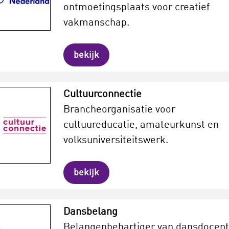
ontmoetingsplaats voor creatief
vakmanschap.
bekijk
Cultuurconnectie
Brancheorganisatie voor
cultuureducatie, amateurkunst en
volksuniversiteitswerk.
bekijk
Dansbelang
Belangenbehartiger van dansdocen