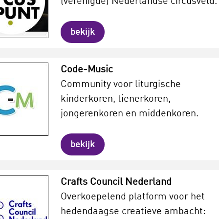
(verenigde) Nederlandse circusveld.
bekijk
Code-Music
Community voor liturgische
kinderkoren, tienerkoren,
jongerenkoren en middenkoren.
bekijk
Crafts Council Nederland
Overkoepelend platform voor het
hedendaagse creatieve ambacht: