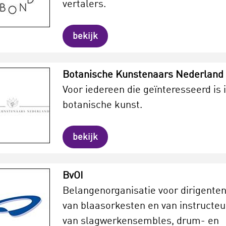
vertalers.
bekijk
Botanische Kunstenaars Nederland
Voor iedereen die geïnteresseerd is 
botanische kunst.
bekijk
BvOI
Belangenorganisatie voor dirigente
van blaasorkesten en van instructeu
van slagwerkensembles, drum- en