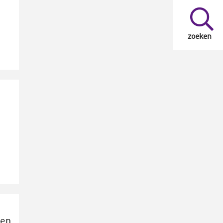
zoeken
ten