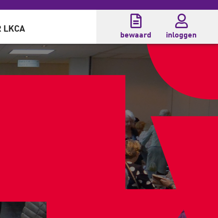
 LKCA
bewaard
inloggen