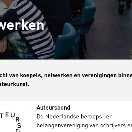
twerken
cht van koepels, netwerken en verenigingen binn
teurkunst.
Auteursbond
De Nederlandse beroeps- en
belangenvereniging van schrijvers e