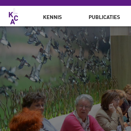
Overslaan en naar de inhoud gaan
KENNIS
PUBLICATIES