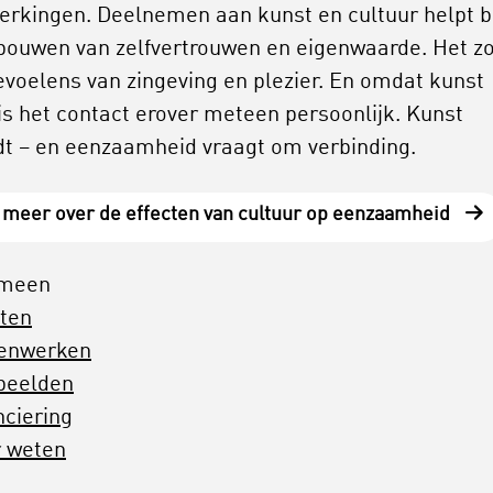
erkingen. Deelnemen aan kunst en cultuur helpt bi
bouwen van zelfvertrouwen en eigenwaarde. Het zo
evoelens van zingeving en plezier. En omdat kunst
 is het contact erover meteen persoonlijk. Kunst
dt – en eenzaamheid vraagt om verbinding.
 meer over de effecten van cultuur op eenzaamheid
emeen
cten
enwerken
beelden
nciering
 weten