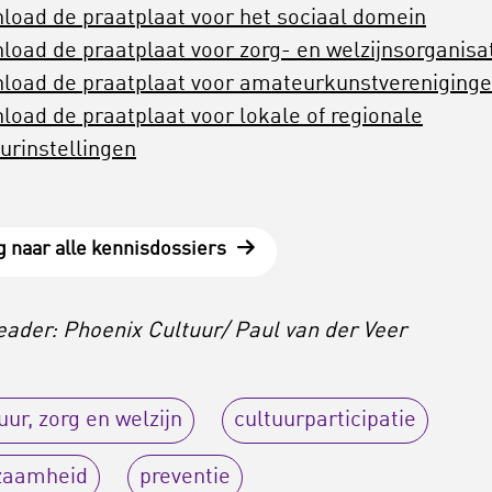
load de praatplaat voor het sociaal domein
load de praatplaat voor zorg- en welzijnsorganisa
load de praatplaat voor amateurkunstvereniging
load de praatplaat voor lokale of regionale
urinstellingen
g naar alle kennisdossiers
eader: Phoenix Cultuur/ Paul van der Veer
uur, zorg en welzijn
cultuurparticipatie
zaamheid
preventie