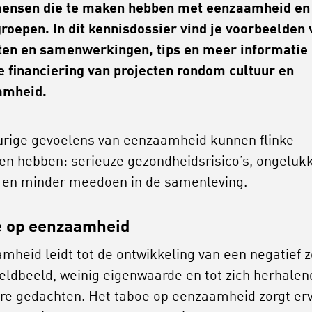
ensen die te maken hebben met eenzaamheid en
groepen. In dit kennisdossier vind je voorbeelden 
ten en samenwerkingen, tips en meer informatie
e financiering van projecten rondom cultuur en
amheid.
rige gevoelens van eenzaamheid kunnen flinke
en hebben: serieuze gezondheidsrisico’s, ongeluk
 en minder meedoen in de samenleving.
e op eenzaamheid
mheid leidt tot de ontwikkeling van een negatief z
eldbeeld, weinig eigenwaarde en tot zich herhalen
e gedachten. Het taboe op eenzaamheid zorgt er