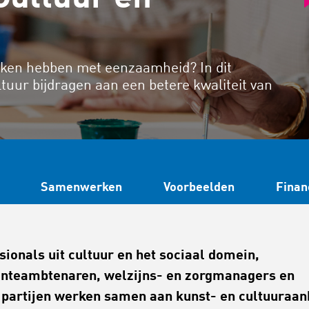
aken hebben met eenzaamheid? In dit
ltuur bijdragen aan een betere kwaliteit van
Samenwerken
Voorbeelden
Finan
sionals uit cultuur en het sociaal domein,
teambtenaren, welzijns- en zorgmanagers en
 partijen werken samen aan kunst- en cultuuraa