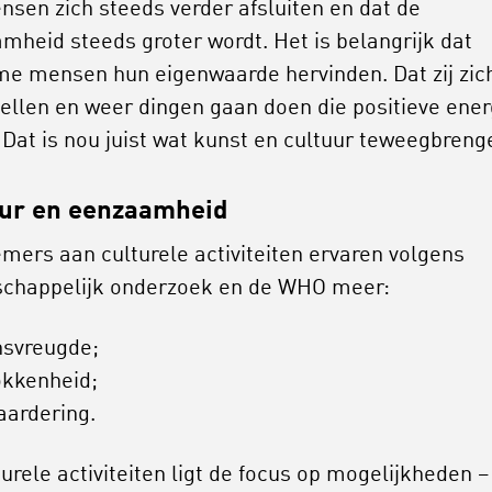
nsen zich steeds verder afsluiten en dat de
mheid steeds groter wordt. Het is belangrijk dat
e mensen hun eigenwaarde hervinden. Dat zij zic
ellen en weer dingen gaan doen die positieve ener
 Dat is nou juist wat kunst en cultuur teweegbreng
ur en eenzaamheid
mers aan culturele activiteiten ervaren volgens
chappelijk onderzoek en de WHO meer:
nsvreugde;
okkenheid;
aardering.
turele activiteiten ligt de focus op mogelijkheden –