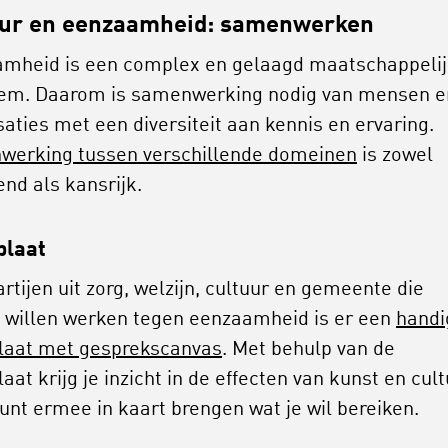
uur en eenzaamheid: samenwerken
mheid is een complex en gelaagd maatschappeli
em. Daarom is samenwerking nodig van mensen e
saties met een diversiteit aan kennis en ervaring.
erking tussen verschillende domeinen
is zowel
end als kansrijk.
plaat
rtijen uit zorg, welzijn, cultuur en gemeente die
willen werken tegen eenzaamheid is er een
handi
laat met gesprekscanvas
. Met behulp van de
aat krijg je inzicht in de effecten van kunst en cult
kunt ermee in kaart brengen wat je wil bereiken.