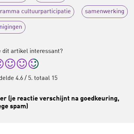
ramma cultuurparticipatie
samenwerking
nigingen
 dit artikel interessant?
delde
4.6
/ 5. totaal
15
r (je reactie verschijnt na goedkeuring,
ge spam)