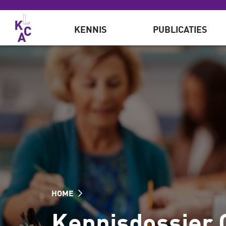
Overslaan en naar de inhoud gaan
KENNIS
PUBLICATIES
HOME
Kennisdossier 