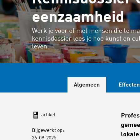
eenzaamheid
Werk je voor of met mensen die te m
kennisdossier lees je hoe kunst en cu
leven.
Algemeen
Effecten
artikel
Profes
gemeen
Bijgewerkt op:
lokale
26-09-2025