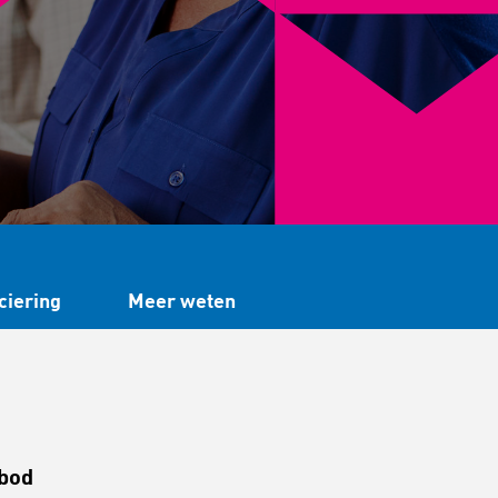
ciering
Meer weten
nbod