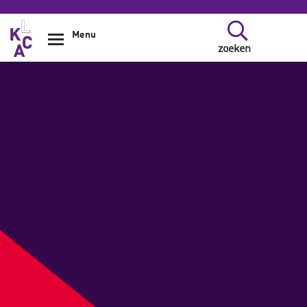
Overslaan en naar de inhoud gaan
Menu
zoeken