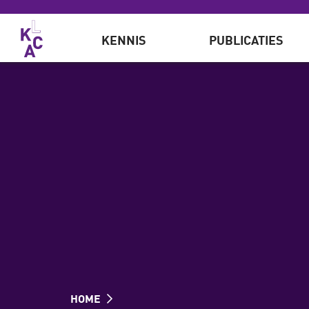
Overslaan en naar de inhoud gaan
KENNIS
PUBLICATIES
HOME