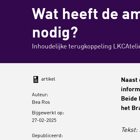
Wat heeft de a
nodig?
Inhoudelijke terugkoppeling LKCAteli
artikel
Naast 
inform
Auteur:
Beide 
Bea Ros
het Br
Bijgewerkt op:
27-02-2025
Tekst:
Gepubliceerd: