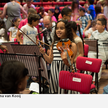
na van Kooij