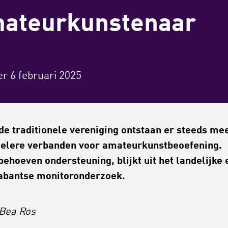
mateurkunstenaar
er 6 februari 2025
de traditionele vereniging ontstaan er steeds me
elere verbanden voor amateurkunstbeoefening.
behoeven ondersteuning, blijkt uit het landelijke 
abantse monitoronderzoek.
 Bea Ros