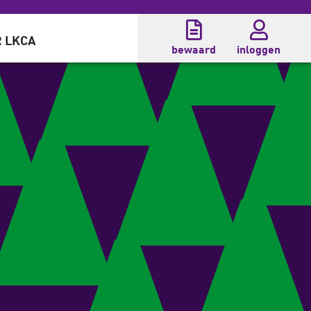
 LKCA
bewaard
inloggen