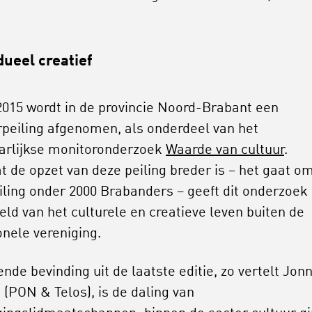
dueel creatief
2015 wordt in de provincie Noord-Brabant een
rpeiling afgenomen, als onderdeel van het
arlijkse monitoronderzoek
Waarde van cultuur
.
t de opzet van deze peiling breder is – het gaat o
iling onder 2000 Brabanders – geeft dit onderzoek
eld van het culturele en creatieve leven buiten de
onele vereniging.
nde bevinding uit de laatste editie, zo vertelt Jon
 (PON & Telos), is de daling van