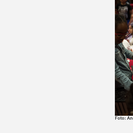
Foto: An