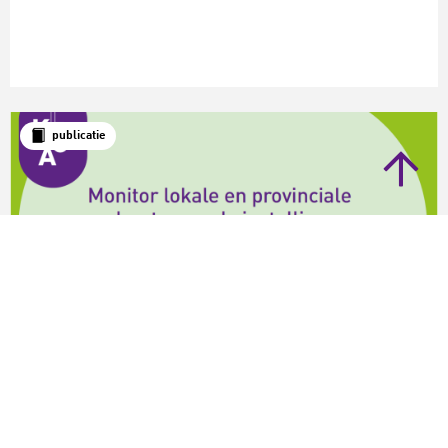
publicatie
LKCA-publicatie
Onderzoek
Monitor lokale en provinciale ondersteunende
instellingen voor cultuurbeoefening op school en
in de vrije tijd 2026