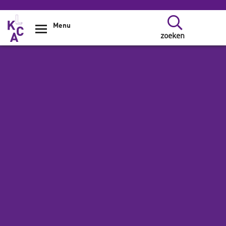
Overslaan en naar de inhoud gaan
Menu
zoeken