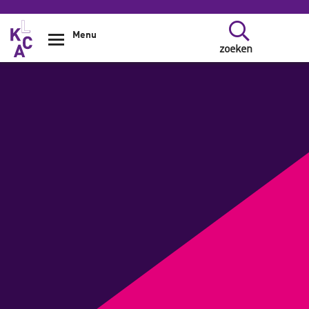
Overslaan en naar de inhoud gaan
Menu
zoeken