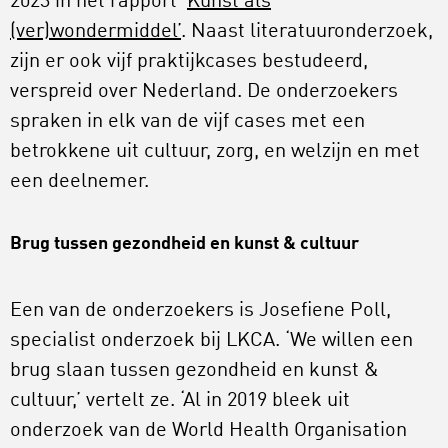
2023 in het rapport ‘
Kunst als
(ver)wondermiddel’
. Naast literatuuronderzoek,
zijn er ook vijf praktijkcases bestudeerd,
verspreid over Nederland. De onderzoekers
spraken in elk van de vijf cases met een
betrokkene uit cultuur, zorg, en welzijn en met
een deelnemer.
Brug tussen gezondheid en kunst & cultuur
Een van de onderzoekers is Josefiene Poll,
specialist onderzoek bij LKCA. ‘We willen een
brug slaan tussen gezondheid en kunst &
cultuur,’ vertelt ze. ‘Al in 2019 bleek uit
onderzoek van de World Health Organisation