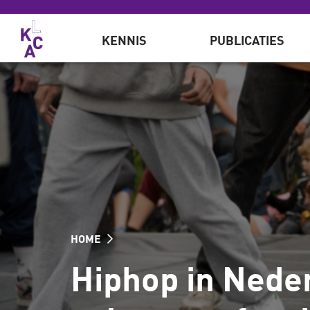
Overslaan en naar de inhoud gaan
KENNIS
PUBLICATIES
HOME
Hiphop in Nederl