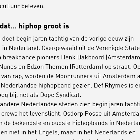
cultuur beleven.
dat… hiphop groot is
 doet begin jaren tachtig van de vorige eeuw zijn
e in Nederland. Overgewaaid uit de Verenigde Stat
 breakdance pioniers Henk Bakboord (Amsterdam
Nunes en Edzon Themen (Rotterdam) op straat. O
 van rap, worden de Moonrunners uit Amsterdam a
 Nederlandse hiphopband gezien. Def Rhymes is e
eg bij, net als Dope Syndicat.
 andere Nederlandse steden zien begin jaren tacht
 crews het levenslicht. Osdorp Posse uit Amsterda
n de bekendste en oudste hiphopbands in Nederla
pten niet in het Engels, maar in het Nederlands en