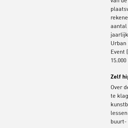
van de
plaats
rekene
aantal
jaarli
Urban 
Event (
15.000
Zelf h
Over d
te kla
kunstb
lessen
buurt-