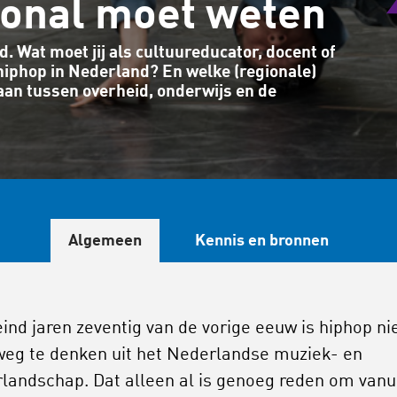
ional moet weten
. Wat moet jij als cultuureducator, docent of
hiphop in Nederland? En welke (regionale)
laan tussen overheid, onderwijs en de
Algemeen
Kennis en bronnen
eind jaren zeventig van de vorige eeuw is hiphop ni
eg te denken uit het Nederlandse muziek- en
rlandschap. Dat alleen al is genoeg reden om vanu