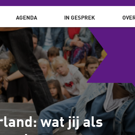
AGENDA
IN GESPREK
OVER
and: wat jij als