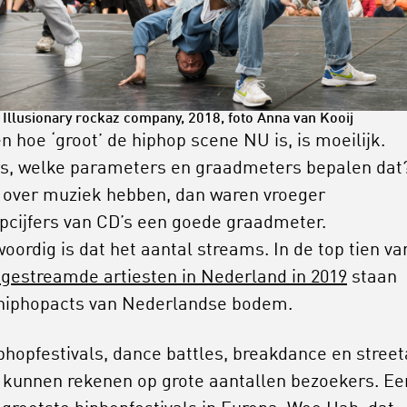
, Illusionary rockaz company, 2018, foto Anna van Kooij
n hoe ‘groot’ de hiphop scene NU is, is moeilijk.
, welke parameters en graadmeters bepalen dat?
 over muziek hebben, dan waren vroeger
pcijfers van CD’s een goede graadmeter.
oordig is dat het aantal streams. In de top tien va
gestreamde artiesten in Nederland in 2019
staan
hiphopacts van Nederlandse bodem.
phopfestivals, dance battles, breakdance en street
 kunnen rekenen op grote aantallen bezoekers. Ee