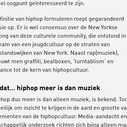
eel oogpunt geïnteresseerd te zijn.
finitie van hiphop formuleren roept gegarandeerd
sie op. Er is wel consensus over de New Yorkse
ong van deze culturele community, die ontstond in
ream van een jeugdcultuur op de straten van
standswijken van New York. Naast rap(muziek),
uwt men graffiti, beatboxen, ‘turntablism’ en
ance tot de kern van hiphopcultuur.
dat… hiphop meer is dan muziek
phop dus meer is dan alleen muziek, is bekend. Toc
ilijk om inzicht te krijgen in de aard en grootte v
lementen van de hiphopcultuur. Media-aandacht en
chappelijk onderzoek richten zich bijna alleen ma