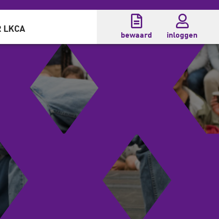
 LKCA
bewaard
inloggen