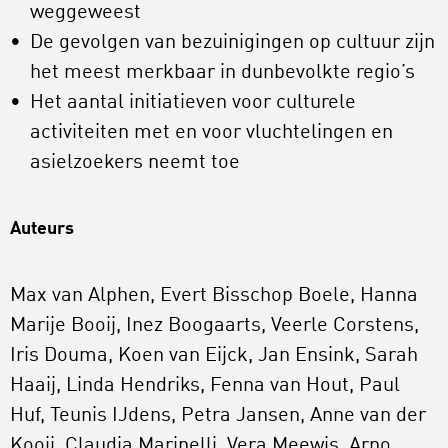
weggeweest
De gevolgen van bezuinigingen op cultuur zijn
het meest merkbaar in dunbevolkte regio’s
Het aantal initiatieven voor culturele
activiteiten met en voor vluchtelingen en
asielzoekers neemt toe
Auteurs
Max van Alphen, Evert Bisschop Boele, Hanna
Marije Booij, Inez Boogaarts, Veerle Corstens,
Iris Douma, Koen van Eijck, Jan Ensink, Sarah
Haaij, Linda Hendriks, Fenna van Hout, Paul
Huf, Teunis IJdens, Petra Jansen, Anne van der
Kooij, Claudia Marinelli, Vera Meewis, Arno