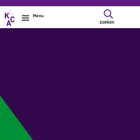
Overslaan en naar de inhoud gaan
Menu
zoeken