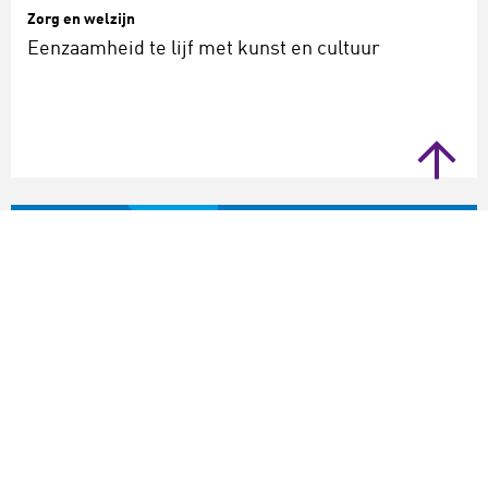
Zorg en welzijn
Eenzaamheid te lijf met kunst en cultuur
artikel
Zorg en welzijn