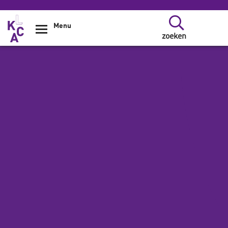
Overslaan en naar de inhoud gaan
Menu
zoeken