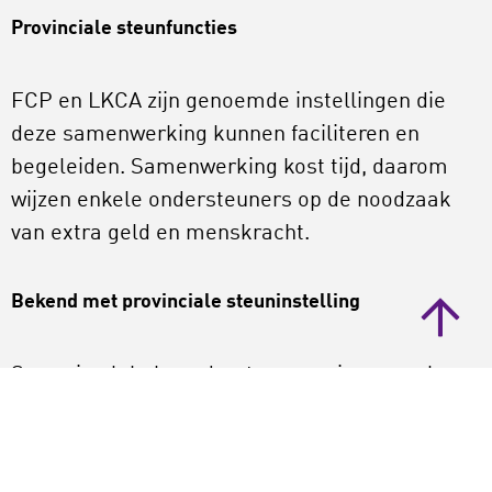
Provinciale steunfuncties
FCP en LKCA zijn genoemde instellingen die
deze samenwerking kunnen faciliteren en
begeleiden. Samenwerking kost tijd, daarom
wijzen enkele ondersteuners op de noodzaak
van extra geld en menskracht.
Bekend met provinciale steuninstelling
Sommige lokale ondersteuners zien vooral
mogelijkheden tot samenwerking binnen de
provincie, tussen provinciale en lokale
ondersteuning. Bijna alle ondersteuners