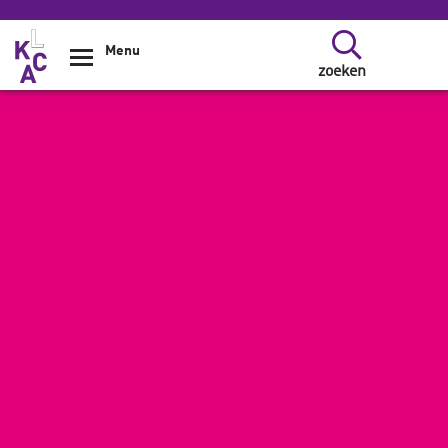
Overslaan en naar de inhoud gaan
Menu
zoeken