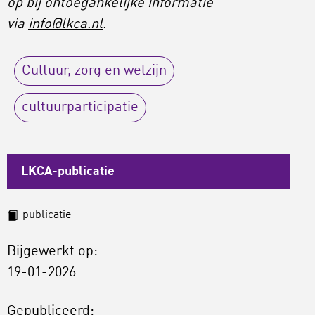
op bij ontoegankelijke informatie
via
info@lkca.nl
.
Cultuur, zorg en welzijn
cultuurparticipatie
LKCA-publicatie
publicatie
Bijgewerkt op:
19-01-2026
Gepubliceerd: