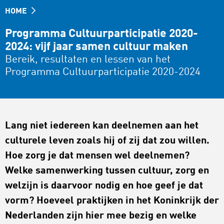
HOME
Programma Cultuurparticipatie 2020-
2024: vijf jaar samen cultuur maken
Bereik, resultaten en lessen van het
Programma Cultuurparticipatie 2020-2024
Lang niet iedereen kan deelnemen aan het
culturele leven zoals hij of zij dat zou willen.
Hoe zorg je dat mensen wel deelnemen?
Welke samenwerking tussen cultuur, zorg en
welzijn is daarvoor nodig en hoe geef je dat
vorm? Hoeveel praktijken in het Koninkrijk der
Nederlanden zijn hier mee bezig en welke