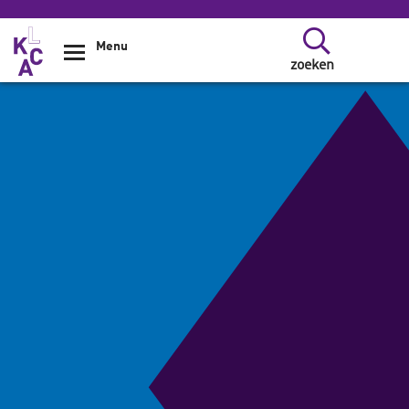
Overslaan en naar de inhoud gaan
Menu
zoeken