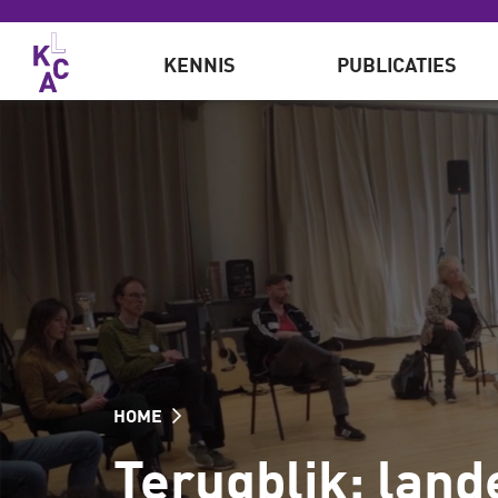
Overslaan en naar de inhoud gaan
KENNIS
PUBLICATIES
HOME
Terugblik: land