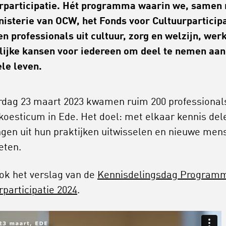
rparticipatie. Hét programma waarin we, samen
nisterie van OCW, het Fonds voor Cultuurparticip
en professionals uit cultuur, zorg en welzijn, wer
lijke kansen voor iedereen om deel te nemen aan
ele leven.
dag 23 maart 2023 kwamen ruim 200 professional
koesticum in Ede. Het doel: met elkaar kennis del
ngen uit hun praktijken uitwisselen en nieuwe men
eten.
ok het verslag van de
Kennisdelingsdag Program
rparticipatie 2024
.