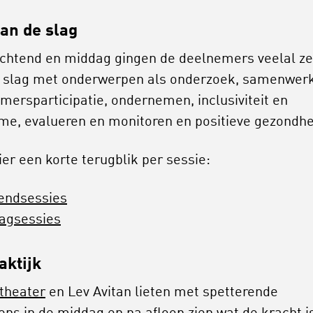
aan de slag
ochtend en middag gingen de deelnemers veelal ze
 slag met onderwerpen als onderzoek, samenwer
mersparticipatie, ondernemen, inclusiviteit en
sme, evalueren en monitoren en positieve gezondhe
ier een korte terugblik per sessie:
endsessies
agsessies
aktijk
theater
en Lev Avitan lieten met spetterende