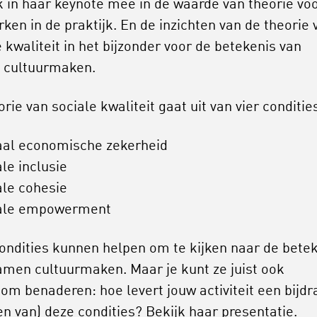
k in haar keynote mee in de waarde van theorie vo
rken in de praktijk. En de inzichten van de theorie 
 kwaliteit in het bijzonder voor de betekenis van
 cultuurmaken.
rie van sociale kwaliteit gaat uit van vier conditie
aal economische zekerheid
le inclusie
ale cohesie
ale empowerment
ondities kunnen helpen om te kijken naar de bete
amen cultuurmaken. Maar je kunt ze juist ook
om benaderen: hoe levert jouw activiteit een bijdr
en van) deze condities?
Bekijk haar presentatie.