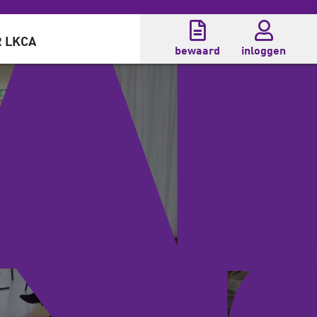
 LKCA
bewaard
inloggen