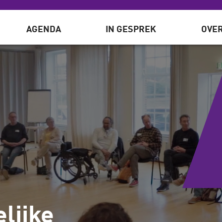
AGENDA
IN GESPREK
OVER
elijke