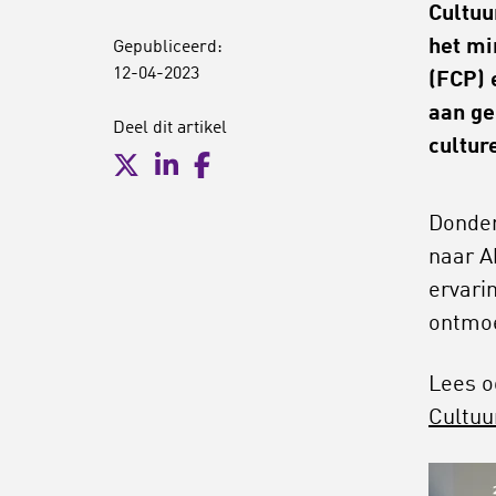
Cultuu
het mi
Gepubliceerd:
12-04-2023
(FCP) 
aan ge
Deel dit artikel
cultur
Donder
naar A
ervari
ontmo
Lees o
Cultuu