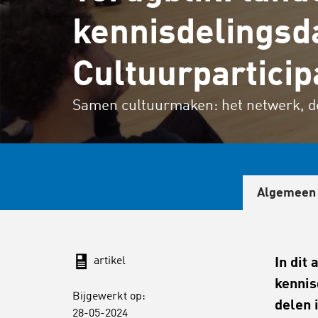
kennisdelings
Cultuurparticip
Samen cultuurmaken: het netwerk, de
Algemeen
artikel
In dit
kennis
Bijgewerkt op:
delen 
28-05-2024