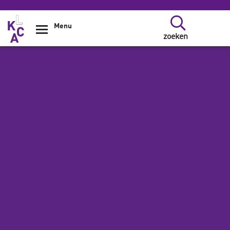
Overslaan en naar de inhoud gaan
Menu
zoeken