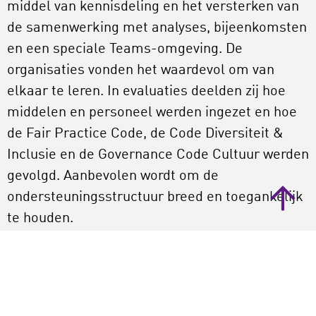
middel van kennisdeling en het versterken van
de samenwerking met analyses, bijeenkomsten
en een speciale Teams-omgeving. De
organisaties vonden het waardevol om van
elkaar te leren. In evaluaties deelden zij hoe
middelen en personeel werden ingezet en hoe
de Fair Practice Code, de Code Diversiteit &
Inclusie en de Governance Code Cultuur werden
gevolgd. Aanbevolen wordt om de
ondersteuningsstructuur breed en toegankelijk
te houden.
Bestuurlijke afspraken 2025
We stelden organisaties de vraag: ‘Wat zou er in