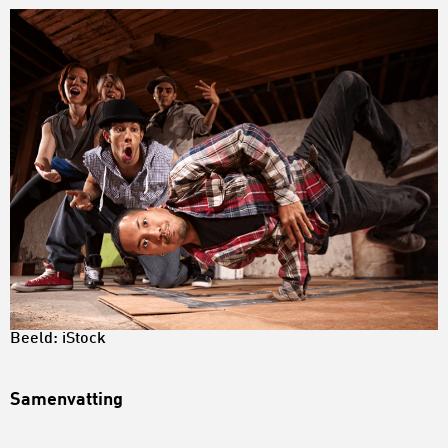
Beeld: iStock
Samenvatting