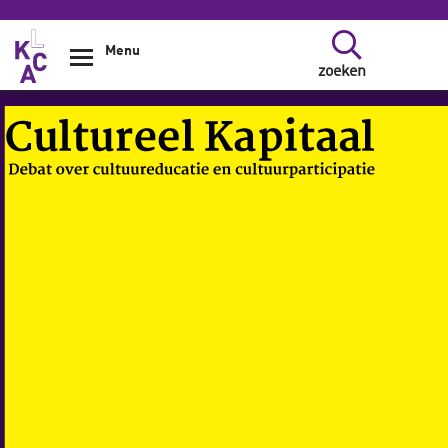
Overslaan en naar de inhoud gaan
Menu
zoeken