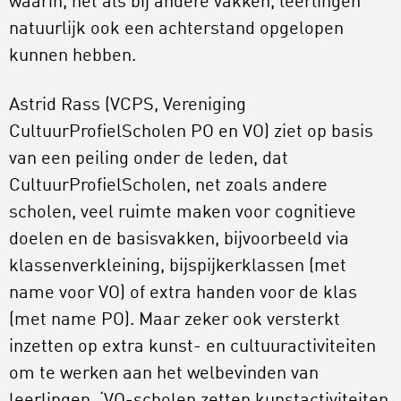
waarin, net als bij andere vakken, leerlingen
natuurlijk ook een achterstand opgelopen
kunnen hebben.
Astrid Rass (VCPS, Vereniging
CultuurProfielScholen PO en VO) ziet op basis
van een peiling onder de leden, dat
CultuurProfielScholen, net zoals andere
scholen, veel ruimte maken voor cognitieve
doelen en de basisvakken, bijvoorbeeld via
klassenverkleining, bijspijkerklassen (met
name voor VO) of extra handen voor de klas
(met name PO). Maar zeker ook versterkt
inzetten op extra kunst- en cultuuractiviteiten
om te werken aan het welbevinden van
leerlingen. ‘VO-scholen zetten kunstactiviteiten