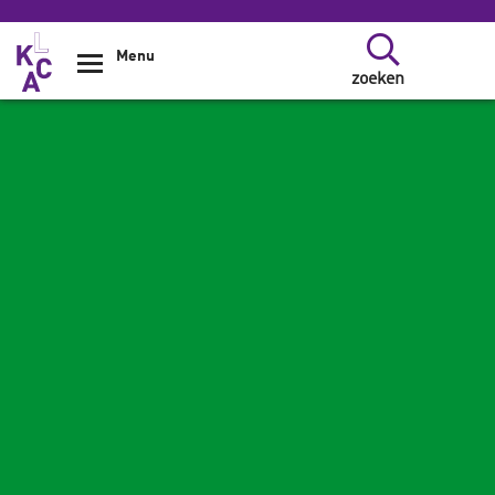
Overslaan en naar de inhoud gaan
Menu
zoeken