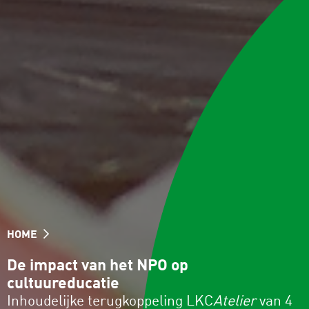
HOME
De impact van het NPO op
cultuureducatie
Inhoudelijke terugkoppeling LKC
Atelier
van 4