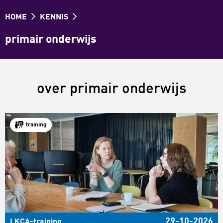
HOME
KENNIS
primair onderwijs
over primair onderwijs
training
29-10-2026
LKCA-training