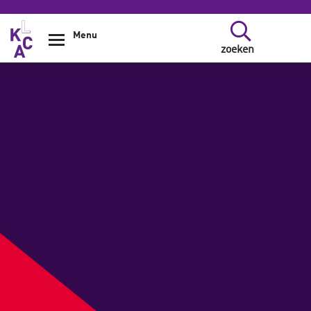
Overslaan en naar de inhoud gaan
Menu
zoeken