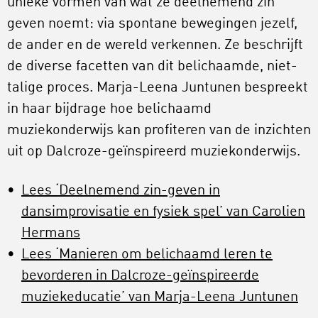
unieke vormen van wat ze deelnemend zin
geven noemt: via spontane bewegingen jezelf,
de ander en de wereld verkennen. Ze beschrijft
de diverse facetten van dit belichaamde, niet-
talige proces. Marja-Leena Juntunen bespreekt
in haar bijdrage hoe belichaamd
muziekonderwijs kan profiteren van de inzichten
uit op Dalcroze-geïnspireerd muziekonderwijs.
Lees ‘Deelnemend zin-geven in
dansimprovisatie en fysiek spel’ van Carolien
Hermans
Lees ‘Manieren om belichaamd leren te
bevorderen in Dalcroze-geïnspireerde
muziekeducatie’ van Marja-Leena Juntunen