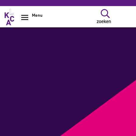
Overslaan en naar de inhoud gaan
Menu
zoeken