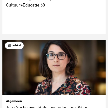
Cultuur+Educatie 68
artikel
Algemeen
Julia Sarbo over Holocausteducatie: ‘Wees