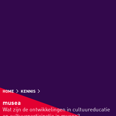
HOME
KENNIS
musea
Wat zijn de ontwikkelingen in cultuureducatie