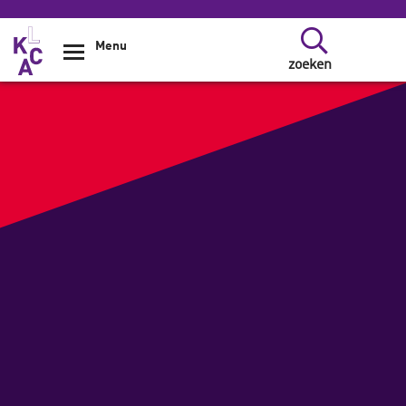
Overslaan en naar de inhoud gaan
Menu
zoeken