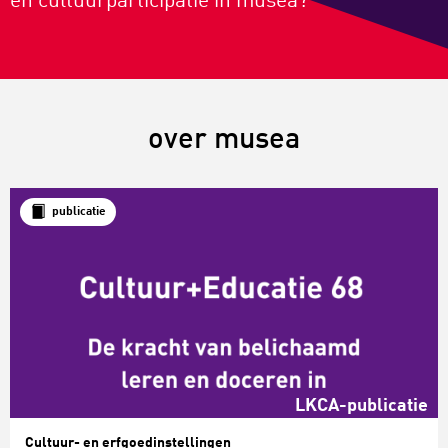
en cultuurparticipatie in musea?
over musea
publicatie
LKCA-publicatie
Cultuur- en erfgoedinstellingen