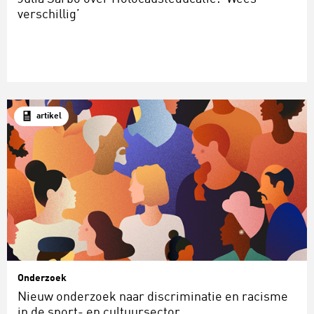
verschillig’
artikel
Onderzoek
Nieuw onderzoek naar discriminatie en racisme
in de sport- en cultuursector