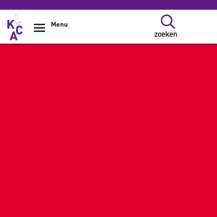
Overslaan en naar de inhoud gaan
Menu
zoeken