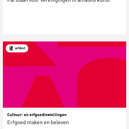
Pal staan voor verenigingen in amateurkunst
artikel
Cultuur- en erfgoedinstellingen
Erfgoed maken en beleven