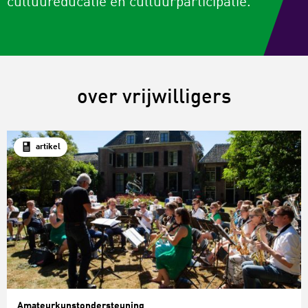
cultuureducatie en cultuurparticipatie.
over vrijwilligers
artikel
Amateurkunstondersteuning