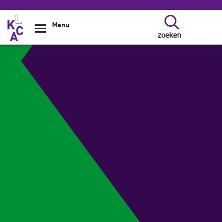
Overslaan en naar de inhoud gaan
Menu
zoeken