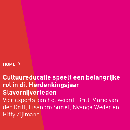
HOME
Cultuureducatie speelt een belangrijke
rol in dit Herdenkingsjaar
Slavernijverleden
Vier experts aan het woord: Britt-Marie van
der Drift, Lisandro Suriel, Nyanga Weder en
Kitty Zijlmans