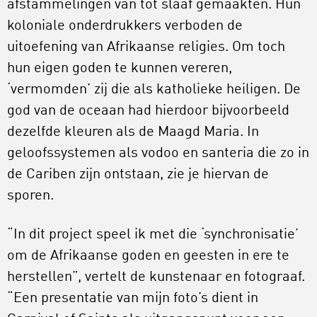
afstammelingen van tot slaaf gemaakten. Hun
koloniale onderdrukkers verboden de
uitoefening van Afrikaanse religies. Om toch
hun eigen goden te kunnen vereren,
‘vermomden’ zij die als katholieke heiligen. De
god van de oceaan had hierdoor bijvoorbeeld
dezelfde kleuren als de Maagd Maria. In
geloofssystemen als vodoo en santeria die zo in
de Cariben zijn ontstaan, zie je hiervan de
sporen.
“In dit project speel ik met die ‘synchronisatie’
om de Afrikaanse goden en geesten in ere te
herstellen”, vertelt de kunstenaar en fotograaf.
“Een presentatie van mijn foto’s dient in