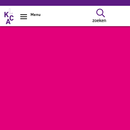
Overslaan en naar de inhoud gaan
Menu
zoeken