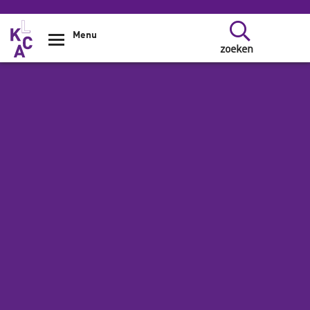
Overslaan en naar de inhoud gaan
Menu
zoeken