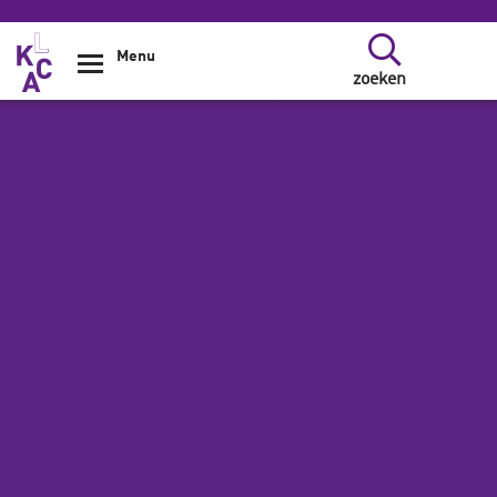
Overslaan en naar de inhoud gaan
Menu
zoeken