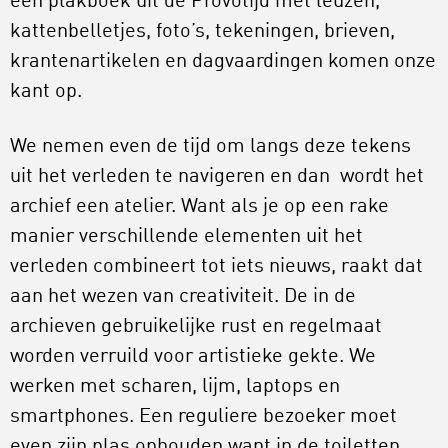
een plakboek uit de Provotijd met leuzen,
kattenbelletjes, foto’s, tekeningen, brieven,
krantenartikelen en dagvaardingen komen onze
kant op.
We nemen even de tijd om langs deze tekens
uit het verleden te navigeren en dan wordt het
archief een atelier. Want als je op een rake
manier verschillende elementen uit het
verleden combineert tot iets nieuws, raakt dat
aan het wezen van creativiteit. De in de
archieven gebruikelijke rust en regelmaat
worden verruild voor artistieke gekte. We
werken met scharen, lijm, laptops en
smartphones. Een reguliere bezoeker moet
even zijn plas ophouden want in de toiletten