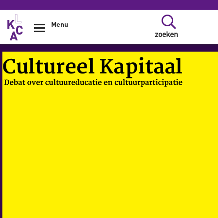
Overslaan en naar de inhoud gaan
Menu
zoeken