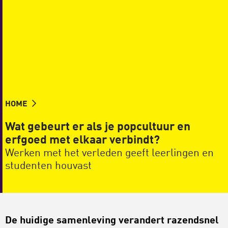
HOME
Wat gebeurt er als je popcultuur en
erfgoed met elkaar verbindt?
Werken met het verleden geeft leerlingen en
studenten houvast
De huidige samenleving verandert razendsnel