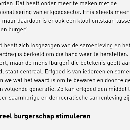
rden. Dat heeft onder meer te maken met de
sionalisering van erfgoedsector. Er is steeds meer
, maar daardoor is er ook een kloof ontstaan tuss
en burger.’
d heeft zich losgezogen van de samenleving en he
erdrag is bedoeld om die band weer te herstellen.
ert, maar de mens (burger) die betekenis geeft aa
d, staat centraal. Erfgoed is van iedereen en same
n we wat het waard is om te bewaren en door te g
n volgende generatie. Zo kan erfgoed een middel t
er saamhorige en democratische samenleving zij
reel burgerschap stimuleren