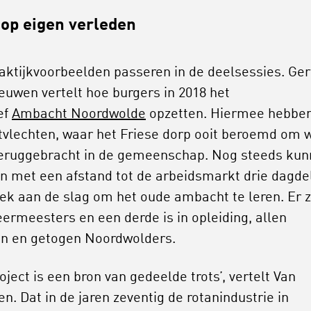
 op eigen verleden
raktijkvoorbeelden passeren in de deelsessies. Ger
euwen vertelt hoe burgers in 2018 het
ief
Ambacht Noordwolde
opzetten. Hiermee hebben
etvlechten, waar het Friese dorp ooit beroemd om 
eruggebracht in de gemeenschap. Nog steeds ku
 met een afstand tot de arbeidsmarkt drie dagde
ek aan de slag om het oude ambacht te leren. Er z
eermeesters en een derde is in opleiding, allen
n en getogen Noordwolders.
oject is een bron van gedeelde trots’, vertelt Van
n. Dat in de jaren zeventig de rotanindustrie in