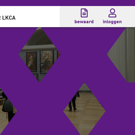
 LKCA
bewaard
inloggen