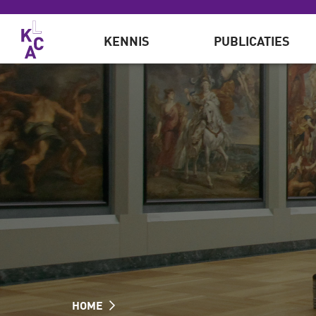
Overslaan en naar de inhoud gaan
KENNIS
PUBLICATIES
HOME