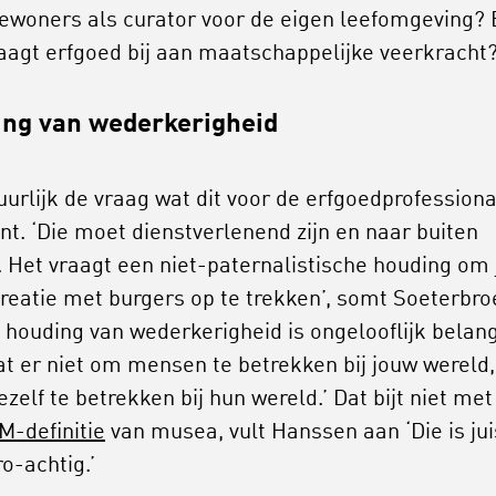
ewoners als curator voor de eigen leefomgeving? 
aagt erfgoed bij aan maatschappelijke veerkracht
ng van wederkerigheid
uurlijk de vraag wat dit voor de erfgoedprofessiona
nt. ‘Die moet dienstverlenend zijn en naar buiten
. Het vraagt een niet-paternalistische houding om 
creatie met burgers op te trekken’, somt Soeterbro
e houding van wederkerigheid is ongelooflijk belang
at er niet om mensen te betrekken bij jouw wereld,
zelf te betrekken bij hun wereld.’ Dat bijt niet met
M-definitie
van musea, vult Hanssen aan ‘Die is jui
ro-achtig.’