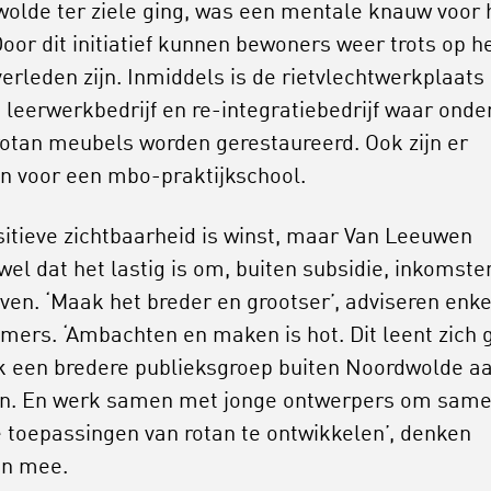
olde ter ziele ging, was een mentale knauw voor 
Door dit initiatief kunnen bewoners weer trots op h
verleden zijn. Inmiddels is de rietvlechtwerkplaats
 leerwerkbedrijf en re-integratiebedrijf waar onde
otan meubels worden gerestaureerd. Ook zijn er
n voor een mbo-praktijkschool.
sitieve zichtbaarheid is winst, maar Van Leeuwen
wel dat het lastig is om, buiten subsidie, inkomste
ven. ‘Maak het breder en grootser’, adviseren enke
mers. ‘Ambachten en maken is hot. Dit leent zich 
 een bredere publieksgroep buiten Noordwolde aa
n. En werk samen met jonge ontwerpers om sam
 toepassingen van rotan te ontwikkelen’, denken
en mee.