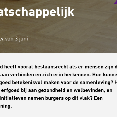
atschappelijk
er
van 3 juni
d heeft vooral bestaansrecht als er mensen zijn 
raan verbinden en zich erin herkennen. Hoe kunn
goed betekenisvol maken voor de samenleving? 
 erfgoed bij aan gezondheid en welbevinden, en
initiatieven nemen burgers op dit vlak? Een
ning.