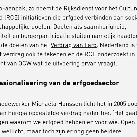
o-aanpak, zo noemt de Rijksdienst voor het Cultur
d (RCE) initiatieven die erfgoed verbinden aan soci
happelijke doelen. Doelen als saamhorigheid,
riteit en burgerparticipatie sluiten namelijk naadlo
j de doelen van het
Verdrag van Faro
. Nederland is
it verdrag ook te tekenen en de RCE onderzoekt in
ht van OCW wat de uitvoering ervan vraagt.
ssionalisering van de erfgoedsector
dewerker Michaëla Hanssen licht het in 2005 doo
an Europa opgestelde verdrag nader toe. ‘Het gaa
gen waarom we erfgoed hebben en voor wie. Open
 wellicht, maar toch zijn er nog geen heldere